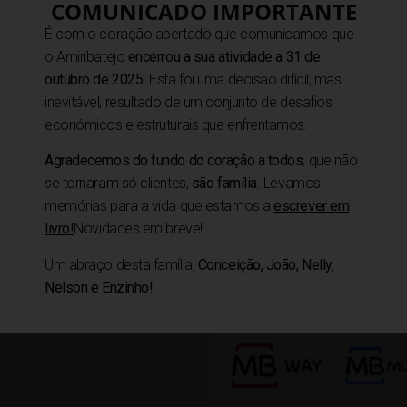
COMUNICADO IMPORTANTE
É com o coração apertado que comunicamos que
o Amiribatejo
encerrou a sua atividade a 31 de
outubro de 2025
. Esta foi uma decisão difícil, mas
inevitável, resultado de um conjunto de desafios
IMPORTANTE
económicos e estruturais que enfrentamos.
333 Amiais de Baixo
Livro de Reclamações
Agradecemos do fundo do coração a todos
, que não
.pt
Política de Privacidade
se tornaram só clientes,
são família
. Levamos
memórias para a vida que estamos a
escrever em
Condições de Reserva
livro!
Novidades em breve!
Alterações de Reserva
Um abraço desta família,
Conceição, João, Nelly,
Nelson e Enzinho!
l (249870339) e rede móvel
Cancelamento de Reserva