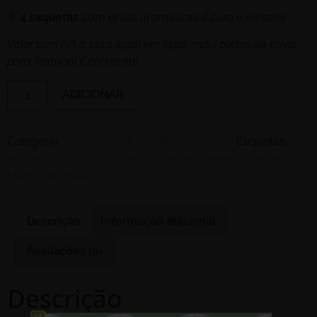
4 saquetas
com ervas aromáticas
(Louro e Alecrim)
Valor com IVA à taxa legal em vigor, incluí portes de envio
para Portugal Continental
ADICIONAR
Categoria:
Kits de doces da Mãe Conceição
Etiquetas:
Amiais de Baixo
,
Amiribatejo
,
Doces Caseiros
,
Doces da
Mãe Conceição
Descrição
Informação adicional
Avaliações (0)
Descrição