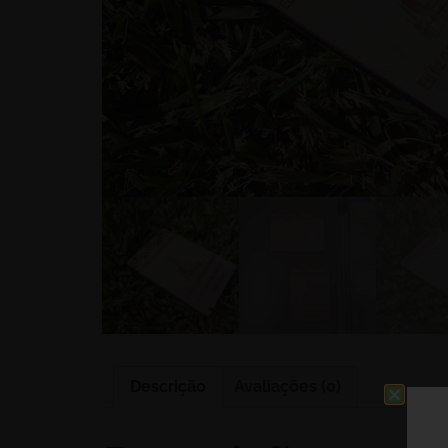
Descrição
Avaliações (0)