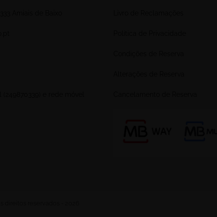
333 Amiais de Baixo
Livro de Reclamações
.pt
Política de Privacidade
Condições de Reserva
Alterações de Reserva
l (249870339) e rede móvel
Cancelamento de Reserva
 direitos reservados - 2026