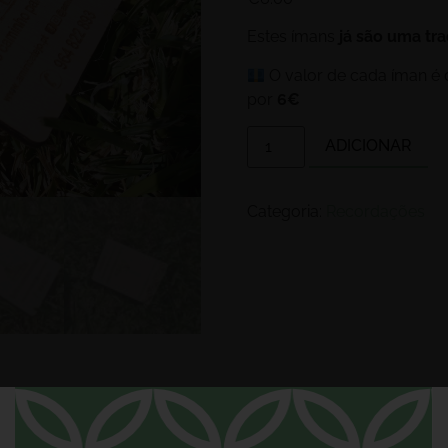
Estes ímans
já são uma tr
O valor de cada íman é
por
6€
ADICIONAR
Categoria:
Recordações