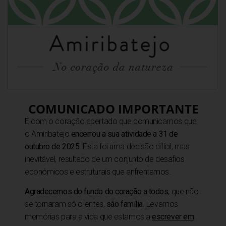
COMUNICADO IMPORTANTE
É com o coração apertado que comunicamos que
o Amiribatejo
encerrou a sua atividade a 31 de
outubro de 2025
. Esta foi uma decisão difícil, mas
inevitável, resultado de um conjunto de desafios
económicos e estruturais que enfrentamos.
Agradecemos do fundo do coração a todos
, que não
se tornaram só clientes,
são família
. Levamos
nsformadora e diferente vivida neste Hotel Rural.
memórias para a vida que estamos a
escrever em