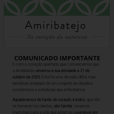
COMUNICADO IMPORTANTE
É com o coração apertado que comunicamos que
o Amiribatejo
encerrou a sua atividade a 31 de
outubro de 2025
. Esta foi uma decisão difícil, mas
inevitável, resultado de um conjunto de desafios
económicos e estruturais que enfrentamos.
Agradecemos do fundo do coração a todos
, que não
se tornaram só clientes,
são família
. Levamos
 além de passar o tempo todo na piscina de papo para o ar? 
memórias para a vida que estamos a
escrever em
diações do Amiribatejo, então cá fica mais uma. E antes que 