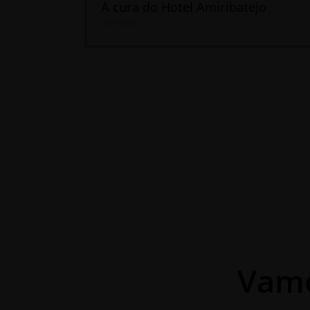
A cura do Hotel Amiribatejo
Ler Mais
Vamo