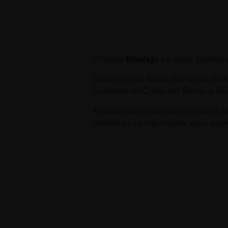
O nosso
Ribatejo
é o lugar perfeito
Desde a praia fluvial dos Olhos de 
Convento de Cristo em Tomar, o M
A nossa gastronomia acompanha ta
recebê-lo e proporcionar uma exper