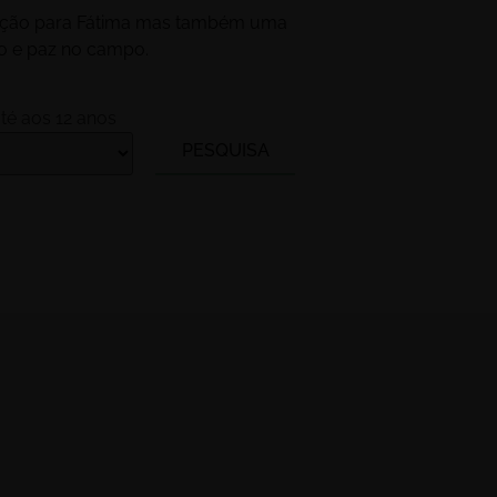
inação para Fátima mas também uma
so e paz no campo.
té aos 12 anos