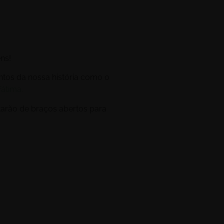
ns!
tos da nossa história como o
Fátima.
arão de braços abertos para