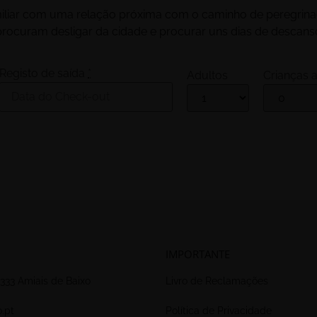
familiar com uma relação próxima com o caminho de peregr
 procuram desligar da cidade e procurar uns dias de descan
Registo de saída
*
Adultos
Crianças a
IMPORTANTE
333 Amiais de Baixo
Livro de Reclamações
.pt
Política de Privacidade