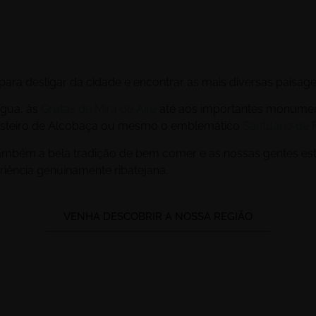
 para desligar da cidade e encontrar as mais diversas paisage
Água, às
Grutas de Mira de Aire
até aos importantes monumen
osteiro de Alcobaça ou mesmo o emblemático
Santuário de 
mbém a bela tradição de bem comer e as nossas gentes est
iência genuinamente ribatejana.
VENHA DESCOBRIR A NOSSA REGIÃO