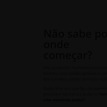
Não sabe po
onde
começar?
Nós ajudamos! Adoramos passear 
teremos uma opinião genuína e co
tirar o melhor partido da nossa regi
Basta dizer-nos que tipo de experiê
procura e nós iremos ajudá-lo!
Vam
criar memórias juntos?