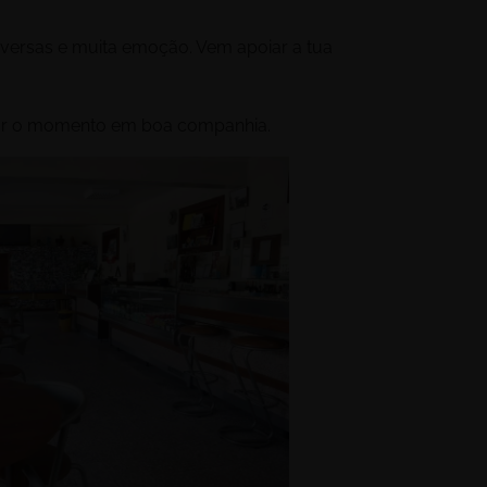
nversas e muita emoção. Vem apoiar a tua
ar o momento em boa companhia.