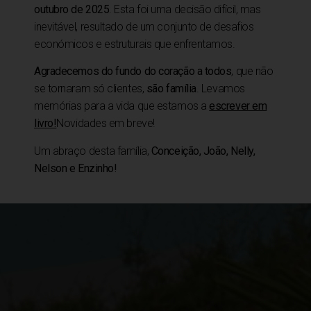
outubro de 2025
. Esta foi uma decisão difícil, mas
inevitável, resultado de um conjunto de desafios
económicos e estruturais que enfrentamos.
Agradecemos do fundo do coração a todos
, que não
se tornaram só clientes,
são família
. Levamos
memórias para a vida que estamos a
escrever em
livro!
Novidades em breve!
Um abraço desta família,
Conceição, João, Nelly,
Nelson e Enzinho!