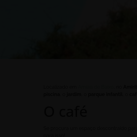
Localizado em
Amiais de Baixo
, no
Amiri
piscina
, o
jardim
, o
parque infantil
, o
ca
O café
Se procura um espaço descontraído par
para isso!