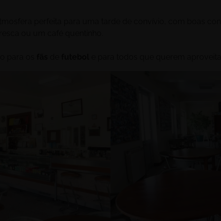
tmosfera perfeita para uma tarde de convívio, com boas co
resca ou um café quentinho.
to para os
fãs
de
futebol
e para todos que querem aproveit