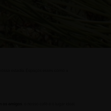
vossa estadia. Espaços esses como a
m os amigos
, o nosso café é o lugar ideal