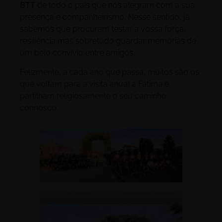
BTT
de todo o país que nos alegram com a sua
presença e companheirismo. Nesse sentido, já
sabemos que procuram testar a vossa força,
resiliência mas sobretudo guardar memórias de
um belo convívio entre amigos.
Felizmente, a cada ano que passa, muitos são os
que voltam para a visita anual a Fátima e
partilham religiosamente o seu caminho
connosco.
Bestteam
Expoente d’Alegria