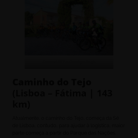
Caracol BTT e Domingo às 9h
Caminho do Tejo
(Lisboa – Fátima | 143
km)
Atualmente, o caminho do Tejo, começa da Sé
de Lisboa, contudo, para ajudar à logística, maior
parte começa a partir do Parque das Nações.