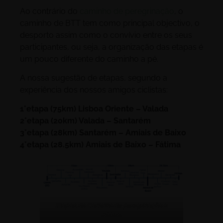
Ao contrário do
caminho de peregrinação
, o
caminho de BTT tem como principal objectivo, o
desporto assim como o convívio entre os seus
participantes, ou seja, a organização das etapas é
um pouco diferente do caminho a pé.
A nossa sugestão de etapas, segundo a
experiência dos nossos amigos ciclistas:
1°etapa (75km) Lisboa Oriente – Valada
2°etapa (20km) Valada – Santarém
3°etapa (28km) Santarém – Amiais de Baixo
4°etapa (28.5km) Amiais de Baixo – Fátima
Etapas do Caminho de peregrinação a
Fátima