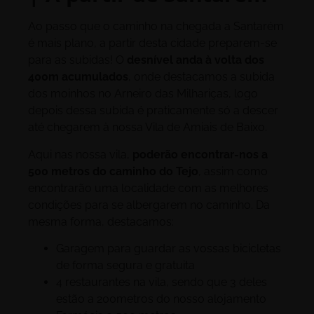
Ao passo que o caminho na chegada a Santarém
é mais plano, a partir desta cidade preparem-se
para as subidas! O
desnível anda à volta dos
400m acumulados
, onde destacamos a subida
dos moinhos no Arneiro das Milhariças, logo
depois dessa subida é praticamente só a descer
até chegarem à nossa Vila de Amiais de Baixo.
Aqui nas nossa vila,
poderão encontrar-nos a
500 metros do caminho do Tejo
, assim como
encontrarão uma localidade com as melhores
condições para se albergarem no caminho. Da
mesma forma, destacamos:
Garagem para guardar as vossas bicicletas
de forma segura e gratuita
4 restaurantes na vila, sendo que 3 deles
estão a 200metros do nosso alojamento