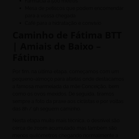
Farmácia a 500 metros
Mesa de petiscos que podem encomendar
para a vossa chegada
Café para a hidratação e convívio
Caminho de Fátima BTT
| Amiais de Baixo –
Fátima
Por fim, na última etapa, começamos com um
pequeno-almoço para atletas onde destacamos
a famosa marmelada da mãe Conceição, bem
como os ovos mexidos. De seguida, tiramos
sempre a foto da praxe aos ciclistas e por voltas
das 8h / 9h seguem caminho.
Nesta etapa muito mais técnica, o desnível são
cerca de 700m acumulado mas também são
menos quilómetros chegando normalmente a