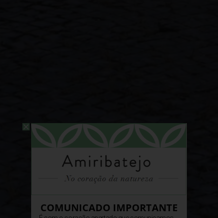
COMUNICADO IMPORTANTE
É com o coração apertado que comunicamos