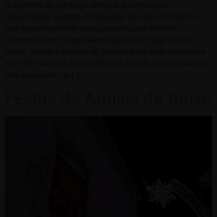
O caminho de Santiago refere aos tempos da
ressurreição, quando cristo pediu aos seus discípulos
que espalhassem as suas palavras pelo mundo.
Conhecido por Tiago Maior, o apóstolo Tiago decidiu,
então, pregar a palavra do Senhor para onde se achava
ser o fim da terra. Esse ponto, de acordo com a tradição,
está localizado no […]
Festas de Amiais de Baixo