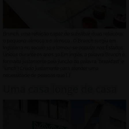
Brunch, uma refeição capaz de substituir duas refeições:
o pequeno-almoço e o almoço . O Brunch surgiu em
Inglaterra no seculo 19 e tornou-se popular nos Estados
Unidos durante os anos 30.Em Inglês, a palavra Brunch é
formada justamente pela junção da palavra “breakfast” e
“lunch”! Criado justamente para atender uma
necessidade de pessoas que […]
Uma casa longe de casa